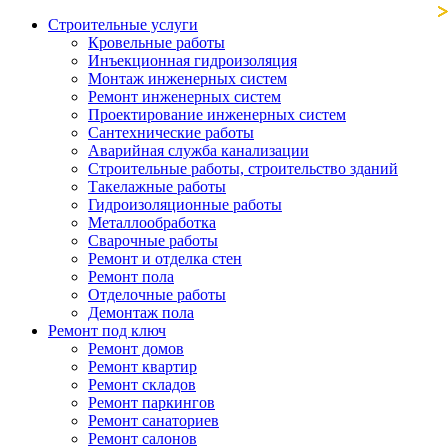
Строительные услуги
Кровельные работы
Инъекционная гидроизоляция
Монтаж инженерных систем
Ремонт инженерных систем
Проектирование инженерных систем
Сантехнические работы
Аварийная служба канализации
Строительные работы, строительство зданий
Такелажные работы
Гидроизоляционные работы
Металлообработка
Сварочные работы
Ремонт и отделка стен
Ремонт пола
Отделочные работы
Демонтаж пола
Ремонт под ключ
Ремонт домов
Ремонт квартир
Ремонт складов
Ремонт паркингов
Ремонт санаториев
Ремонт салонов