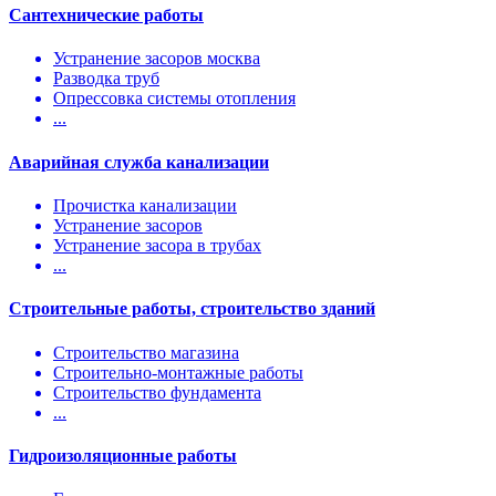
Сантехнические работы
Устранение засоров москва
Разводка труб
Опрессовка системы отопления
...
Аварийная служба канализации
Прочистка канализации
Устранение засоров
Устранение засора в трубах
...
Строительные работы, строительство зданий
Строительство магазина
Строительно-монтажные работы
Строительство фундамента
...
Гидроизоляционные работы