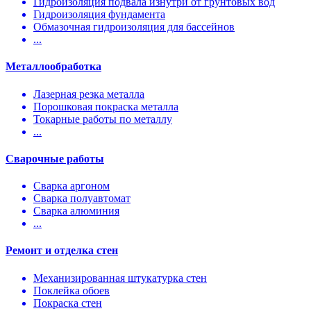
Гидроизоляция подвала изнутри от грунтовых вод
Гидроизоляция фундамента
Обмазочная гидроизоляция для бассейнов
...
Металлообработка
Лазерная резка металла
Порошковая покраска металла
Токарные работы по металлу
...
Сварочные работы
Сварка аргоном
Сварка полуавтомат
Сварка алюминия
...
Ремонт и отделка стен
Механизированная штукатурка стен
Поклейка обоев
Покраска стен