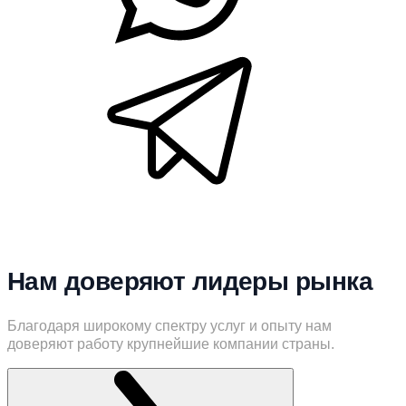
Нам доверяют лидеры рынка
Благодаря широкому спектру услуг и опыту нам
доверяют работу крупнейшие компании страны.