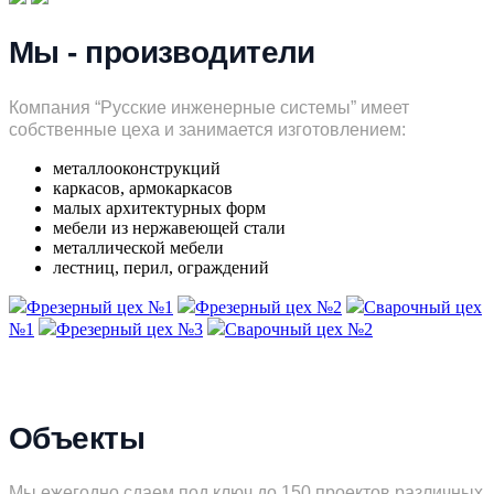
Мы - производители
Компания “Русские инженерные системы” имеет
собственные цеха и занимается изготовлением:
металлооконструкций
каркасов, армокаркасов
малых архитектурных форм
мебели из нержавеющей стали
металлической мебели
лестниц, перил, ограждений
Фрезерный цех №1
Фрезерный цех №2
Сварочный цех
№1
Фрезерный цех №3
Сварочный цех №2
Объекты
Мы ежегодно сдаем под ключ до 150 проектов различных