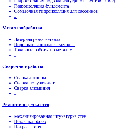
Гидроизоляция подвала изнутри от грунтовых вод
Гидроизоляция фундамента
Обмазочная гидроизоляция для бассейнов
...
Металлообработка
Лазерная резка металла
Порошковая покраска металла
Токарные работы по металлу
...
Сварочные работы
Сварка аргоном
Сварка полуавтомат
Сварка алюминия
...
Ремонт и отделка стен
Механизированная штукатурка стен
Поклейка обоев
Покраска стен