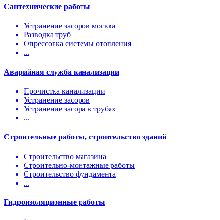
Сантехнические работы
Устранение засоров москва
Разводка труб
Опрессовка системы отопления
...
Аварийная служба канализации
Прочистка канализации
Устранение засоров
Устранение засора в трубах
...
Строительные работы, строительство зданий
Строительство магазина
Строительно-монтажные работы
Строительство фундамента
...
Гидроизоляционные работы