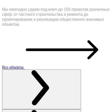
Мы ежегодно сдаем под ключ до 150 проектов различных
сфер: от частного строительства и ремонта до
проектирования и реализации общественно значимых
объектов.
Все объекты