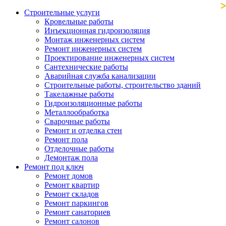
Строительные услуги
Кровельные работы
Инъекционная гидроизоляция
Монтаж инженерных систем
Ремонт инженерных систем
Проектирование инженерных систем
Сантехнические работы
Аварийная служба канализации
Строительные работы, строительство зданий
Такелажные работы
Гидроизоляционные работы
Металлообработка
Сварочные работы
Ремонт и отделка стен
Ремонт пола
Отделочные работы
Демонтаж пола
Ремонт под ключ
Ремонт домов
Ремонт квартир
Ремонт складов
Ремонт паркингов
Ремонт санаториев
Ремонт салонов