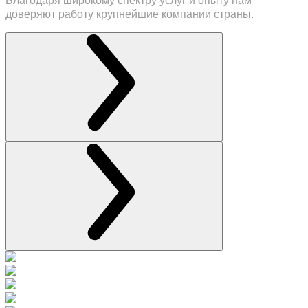
Благодаря широкому спектру услуг и опыту нам
доверяют работу крупнейшие компании страны.