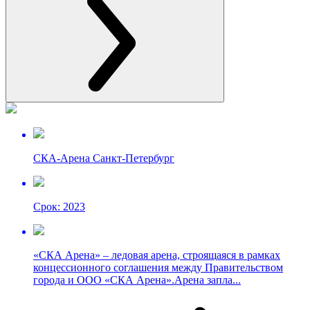
СКА-Арена Санкт-Петербург
Срок: 2023
«СКА Арена» – ледовая арена, строящаяся в рамках
концессионного соглашения между Правительством
города и ООО «СКА Арена».Арена запла...