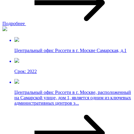
Подробнее
Центральный офис Россети в г. Москве Самарская, д.1
Срок: 2022
Центральный офис Россети в г. Москве, расположенный
на Самарской улице, дом 1, является одним из ключевых
административных центров э...