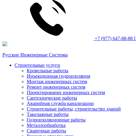
+7 (977) 647-88-88
Русские Инженерные Системы
Строительные услуги
Кровельные работы
Инъекционная гидроизоляция
Монтаж инженерных систем
Ремонт инженерных систем
Проектирование инженерных систем
Сантехнические работы
Аварийная служба канализации
Строительные работы, строительство зданий
Такелажные работы
Гидроизоляционные работы
Металлообработка
Сварочные работы