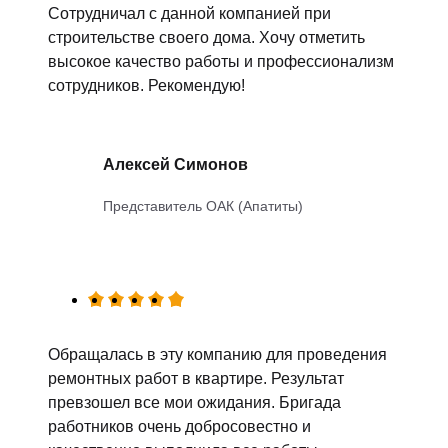
Сотрудничал с данной компанией при
строительстве своего дома. Хочу отметить
высокое качество работы и профессионализм
сотрудников. Рекомендую!
Алексей Симонов
Представитель ОАК (Апатиты)
Обращалась в эту компанию для проведения
ремонтных работ в квартире. Результат
превзошел все мои ожидания. Бригада
работников очень добросовестно и