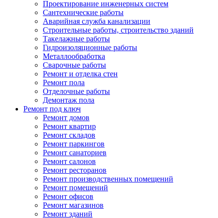
Проектирование инженерных систем
Сантехнические работы
Аварийная служба канализации
Строительные работы, строительство зданий
Такелажные работы
Гидроизоляционные работы
Металлообработка
Сварочные работы
Ремонт и отделка стен
Ремонт пола
Отделочные работы
Демонтаж пола
Ремонт под ключ
Ремонт домов
Ремонт квартир
Ремонт складов
Ремонт паркингов
Ремонт санаториев
Ремонт салонов
Ремонт ресторанов
Ремонт производственных помещений
Ремонт помещений
Ремонт офисов
Ремонт магазинов
Ремонт зданий