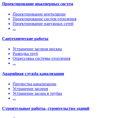
Проектирование инженерных систем
Проектирование вентиляции
Проектирование систем отопления
Проектирование наружных сетей
...
Сантехнические работы
Устранение засоров москва
Разводка труб
Опрессовка системы отопления
...
Аварийная служба канализации
Прочистка канализации
Устранение засоров
Устранение засора в трубах
...
Строительные работы, строительство зданий