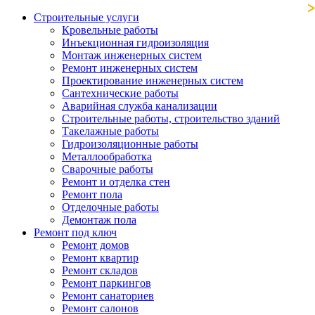
Строительные услуги
Кровельные работы
Инъекционная гидроизоляция
Монтаж инженерных систем
Ремонт инженерных систем
Проектирование инженерных систем
Сантехнические работы
Аварийная служба канализации
Строительные работы, строительство зданий
Такелажные работы
Гидроизоляционные работы
Металлообработка
Сварочные работы
Ремонт и отделка стен
Ремонт пола
Отделочные работы
Демонтаж пола
Ремонт под ключ
Ремонт домов
Ремонт квартир
Ремонт складов
Ремонт паркингов
Ремонт санаториев
Ремонт салонов