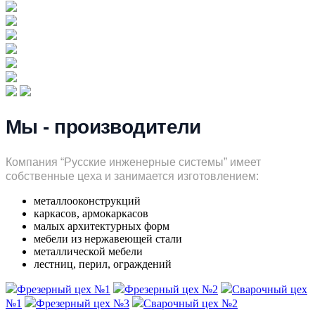
Мы - производители
Компания “Русские инженерные системы” имеет
собственные цеха и занимается изготовлением:
металлооконструкций
каркасов, армокаркасов
малых архитектурных форм
мебели из нержавеющей стали
металлической мебели
лестниц, перил, ограждений
Фрезерный цех №1
Фрезерный цех №2
Сварочный цех
№1
Фрезерный цех №3
Сварочный цех №2