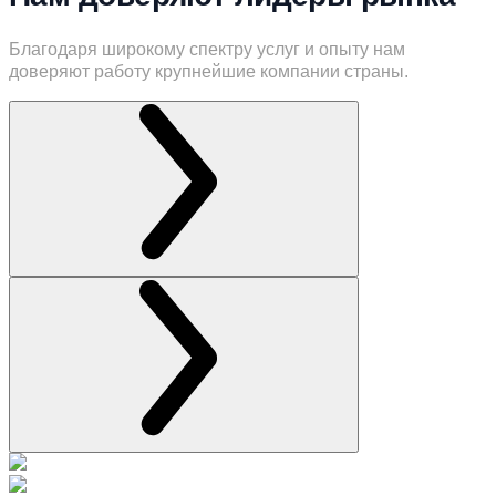
Благодаря широкому спектру услуг и опыту нам
доверяют работу крупнейшие компании страны.