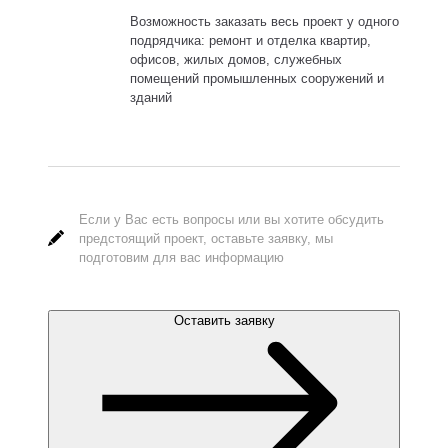
Возможность заказать весь проект у одного
подрядчика: ремонт и отделка квартир,
офисов, жилых домов, служебных
помещений промышленных сооружений и
зданий
Если у Вас есть вопросы или вы хотите обсудить
предстоящий проект, оставьте заявку, мы
подготовим для вас информацию
Оставить заявку