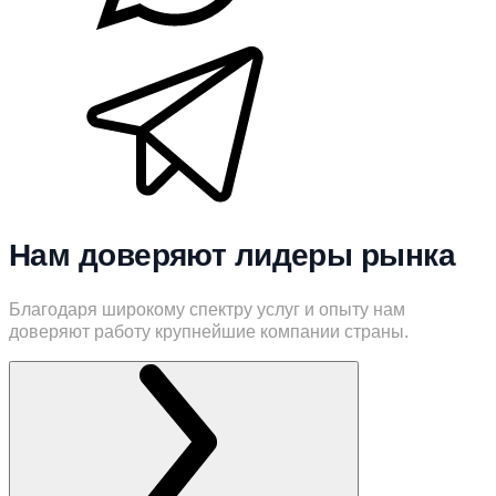
Нам доверяют лидеры рынка
Благодаря широкому спектру услуг и опыту нам
доверяют работу крупнейшие компании страны.