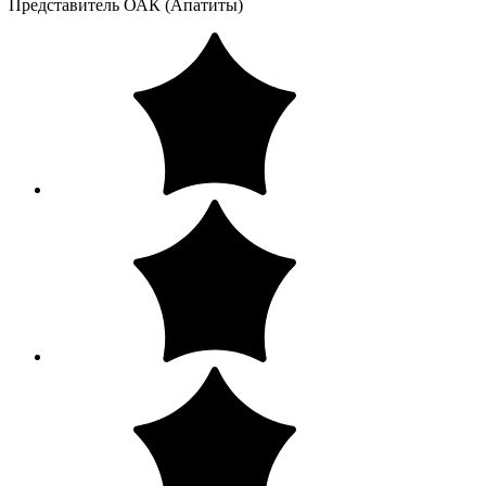
Представитель ОАК (Апатиты)