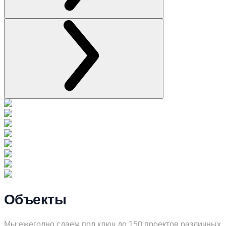
Объекты
Мы ежегодно сдаем под ключ до 150 проектов различных