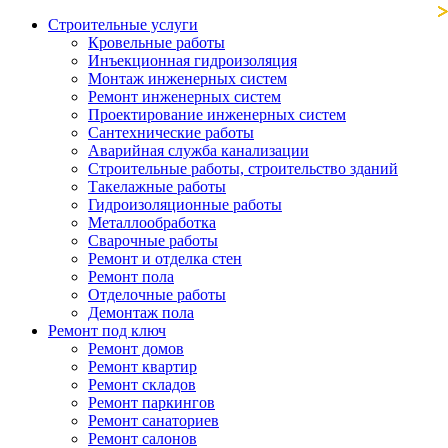
Строительные услуги
Кровельные работы
Инъекционная гидроизоляция
Монтаж инженерных систем
Ремонт инженерных систем
Проектирование инженерных систем
Сантехнические работы
Аварийная служба канализации
Строительные работы, строительство зданий
Такелажные работы
Гидроизоляционные работы
Металлообработка
Сварочные работы
Ремонт и отделка стен
Ремонт пола
Отделочные работы
Демонтаж пола
Ремонт под ключ
Ремонт домов
Ремонт квартир
Ремонт складов
Ремонт паркингов
Ремонт санаториев
Ремонт салонов