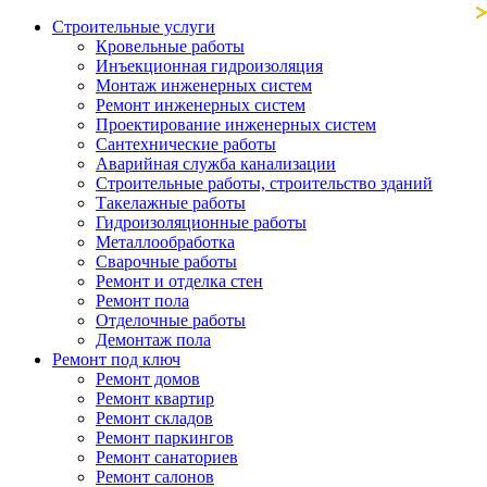
Строительные услуги
Кровельные работы
Инъекционная гидроизоляция
Монтаж инженерных систем
Ремонт инженерных систем
Проектирование инженерных систем
Сантехнические работы
Аварийная служба канализации
Строительные работы, строительство зданий
Такелажные работы
Гидроизоляционные работы
Металлообработка
Сварочные работы
Ремонт и отделка стен
Ремонт пола
Отделочные работы
Демонтаж пола
Ремонт под ключ
Ремонт домов
Ремонт квартир
Ремонт складов
Ремонт паркингов
Ремонт санаториев
Ремонт салонов