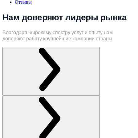
Отзывы
Нам доверяют лидеры рынка
Благодаря широкому спектру услуг и опыту нам
доверяют работу крупнейшие компании страны.