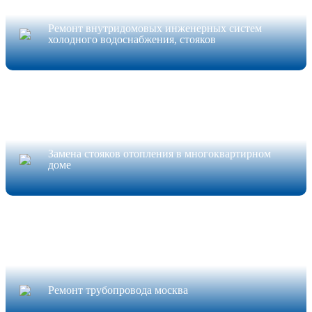
Ремонт внутридомовых инженерных систем
холодного водоснабжения, стояков
Замена стояков отопления в многоквартирном
доме
Ремонт трубопровода москва