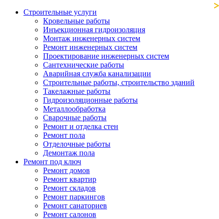
Строительные услуги
Кровельные работы
Инъекционная гидроизоляция
Монтаж инженерных систем
Ремонт инженерных систем
Проектирование инженерных систем
Сантехнические работы
Аварийная служба канализации
Строительные работы, строительство зданий
Такелажные работы
Гидроизоляционные работы
Металлообработка
Сварочные работы
Ремонт и отделка стен
Ремонт пола
Отделочные работы
Демонтаж пола
Ремонт под ключ
Ремонт домов
Ремонт квартир
Ремонт складов
Ремонт паркингов
Ремонт санаториев
Ремонт салонов