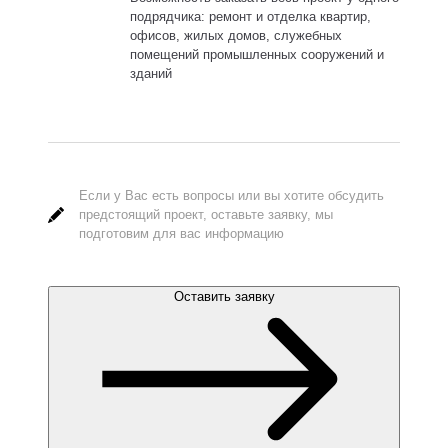
подрядчика: ремонт и отделка квартир,
офисов, жилых домов, служебных
помещений промышленных сооружений и
зданий
Если у Вас есть вопросы или вы хотите обсудить
предстоящий проект, оставьте заявку, мы
подготовим для вас информацию
Оставить заявку