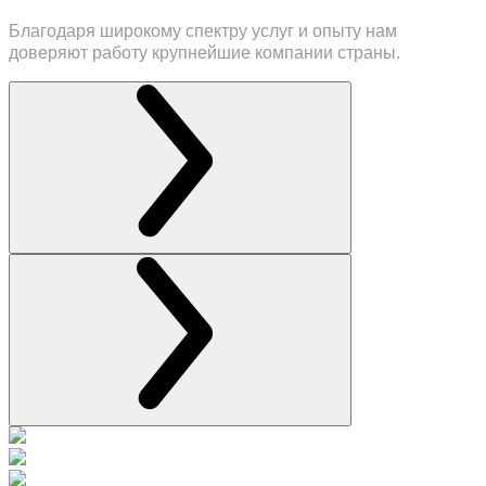
Благодаря широкому спектру услуг и опыту нам
доверяют работу крупнейшие компании страны.