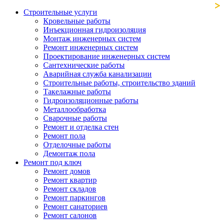
Строительные услуги
Кровельные работы
Инъекционная гидроизоляция
Монтаж инженерных систем
Ремонт инженерных систем
Проектирование инженерных систем
Сантехнические работы
Аварийная служба канализации
Строительные работы, строительство зданий
Такелажные работы
Гидроизоляционные работы
Металлообработка
Сварочные работы
Ремонт и отделка стен
Ремонт пола
Отделочные работы
Демонтаж пола
Ремонт под ключ
Ремонт домов
Ремонт квартир
Ремонт складов
Ремонт паркингов
Ремонт санаториев
Ремонт салонов