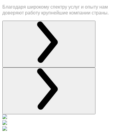
Благодаря широкому спектру услуг и опыту нам
доверяют работу крупнейшие компании страны.