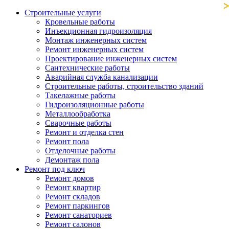
Строительные услуги
Кровельные работы
Инъекционная гидроизоляция
Монтаж инженерных систем
Ремонт инженерных систем
Проектирование инженерных систем
Сантехнические работы
Аварийная служба канализации
Строительные работы, строительство зданий
Такелажные работы
Гидроизоляционные работы
Металлообработка
Сварочные работы
Ремонт и отделка стен
Ремонт пола
Отделочные работы
Демонтаж пола
Ремонт под ключ
Ремонт домов
Ремонт квартир
Ремонт складов
Ремонт паркингов
Ремонт санаториев
Ремонт салонов