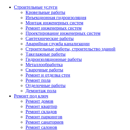
Строительные услуги
Кровельные работы
Инъекционная гидроизоляция
Монтаж инженерных систем
Ремонт инженерных систем
Проектирование инженерных систем
Сантехнические работы
Аварийная служба канализации
Строительные работы, строительство зданий
Такелажные работы
Гидроизоляционные работы
Металлообработка
Сварочные работы
Ремонт и отделка стен
Ремонт пола
Отделочные работы
Демонтаж пола
Ремонт под ключ
Ремонт домов
Ремонт квартир
Ремонт складов
Ремонт паркингов
Ремонт санаториев
Ремонт салонов