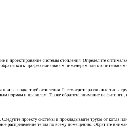
ние и проектирование системы отопления. Определите оптималь
 обратиться к профессиональным инженерам или отопительным с
при разводке труб отопления. Рассмотрите различные типы труб
тным нормам и правилам. Также обратите внимание на фитинги, 
 Следуйте проекту системы и прокладывайте трубы от котла или
ное распределение тепла по всему помещению. Обратите вниман