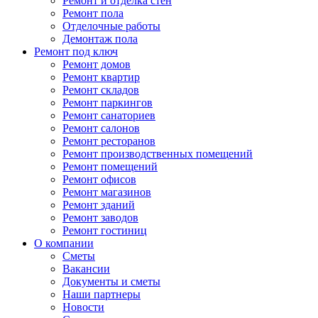
Ремонт и отделка стен
Ремонт пола
Отделочные работы
Демонтаж пола
Ремонт под ключ
Ремонт домов
Ремонт квартир
Ремонт складов
Ремонт паркингов
Ремонт санаториев
Ремонт салонов
Ремонт ресторанов
Ремонт производственных помещений
Ремонт помещений
Ремонт офисов
Ремонт магазинов
Ремонт зданий
Ремонт заводов
Ремонт гостиниц
О компании
Сметы
Вакансии
Документы и сметы
Наши партнеры
Новости