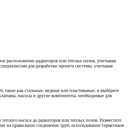
ное расположение радиаторов или теплых полов, учитывая
пециалистам для разработки проекта системы, учитывая
, такие как стальные, медные или пластиковые, и выберите
клапаны, насосы и другие компоненты, необходимые для
 теплого насоса до радиаторов или теплых полов. Разместите
ие на правильное соединение труб, использование герметиков