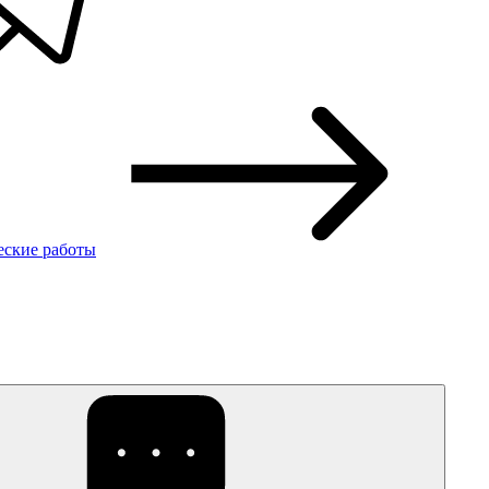
еские работы