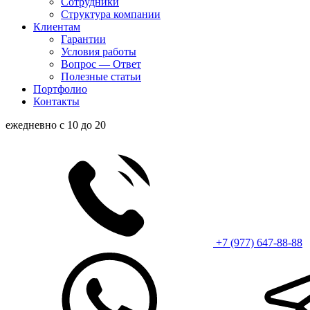
Сотрудники
Структура компании
Клиентам
Гарантии
Условия работы
Вопрос — Ответ
Полезные статьи
Портфолио
Контакты
ежедневно с 10 до 20
+7 (977) 647-88-88