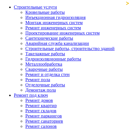
Строительные услуги
Кровельные работы
Инъекционная гидроизоляция
Монтаж инженерных систем
Ремонт инженерных систем
Проектирование инженерных систем
Сантехнические работы
Аварийная служба канализации
Строительные работы, строительство зданий
Такелажные работы
Гидроизоляционные работы
Металлообработка
Сварочные работы
Ремонт и отделка стен
Ремонт пола
Отделочные работы
Демонтаж пола
Ремонт под ключ
Ремонт домов
Ремонт квартир
Ремонт складов
Ремонт паркингов
Ремонт санаториев
Ремонт салонов