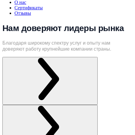
О нас
Сертификаты
Отзывы
Нам доверяют лидеры рынка
Благодаря широкому спектру услуг и опыту нам
доверяют работу крупнейшие компании страны.