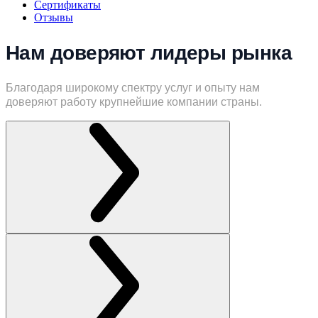
Сертификаты
Отзывы
Нам доверяют лидеры рынка
Благодаря широкому спектру услуг и опыту нам
доверяют работу крупнейшие компании страны.