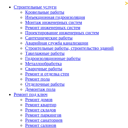
Строительные услуги
Кровельные работы
Инъекционная гидроизоляция
Монтаж инженерных систем
Ремонт инженерных систем
Проектирование инженерных систем
Сантехнические работы
Аварийная служба канализации
Строительные работы, строительство зданий
Такелажные работы
Гидроизоляционные работы
Металлообработка
Сварочные работы
Ремонт и отделка стен
Ремонт пола
Отделочные работы
Демонтаж пола
Ремонт под ключ
Ремонт домов
Ремонт квартир
Ремонт складов
Ремонт паркингов
Ремонт санаториев
Ремонт салонов