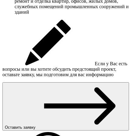
ремонт и отделка квартир, офисов, жилых домов,
служебных помещений промышленных сооружений и
зданий
Если у Вас есть
вопросы или вы хотите обсудить предстоящий проект,
оставьте заявку, мы подготовим для вас информацию
Оставить заявку