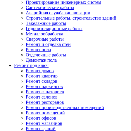
Проектирование инженерных систем
Сантехнические работы
Аварийная служба канализации
Строительные работы, строительство зданий
Такелажные работы
Гидроизоляционные работы
Металлообработка
Сварочные работы
Ремонт и отделка стен
Ремонт пола
Отделочные работы
Демонтаж пола
Ремонт под ключ
Ремонт домов
Ремонт квартир
Ремонт складов
Ремонт паркингов
Ремонт санаториев
Ремонт салонов
Ремонт ресторанов
Ремонт производственных помещений
Ремонт помещений
Ремонт офисов
Ремонт магазинов
Ремонт зданий