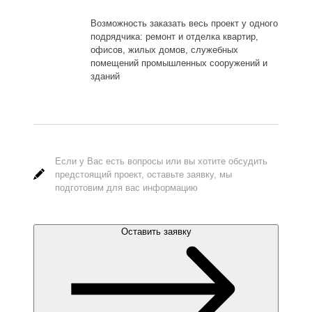
Возможность заказать весь проект у одного
подрядчика: ремонт и отделка квартир,
офисов, жилых домов, служебных
помещений промышленных сооружений и
зданий
Если у Вас есть вопросы или вы хотите обсудить
предстоящий проект, оставьте заявку, мы
подготовим для вас информацию
Оставить заявку