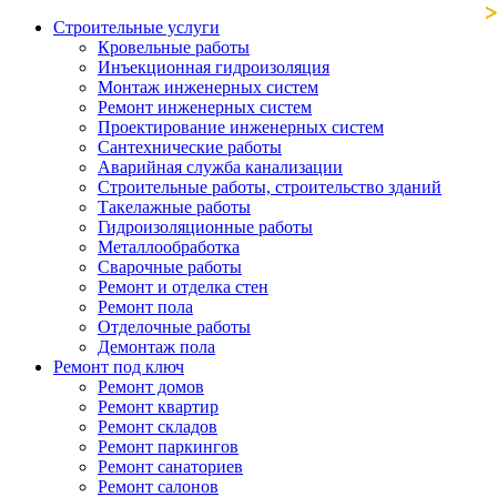
Строительные услуги
Кровельные работы
Инъекционная гидроизоляция
Монтаж инженерных систем
Ремонт инженерных систем
Проектирование инженерных систем
Сантехнические работы
Аварийная служба канализации
Строительные работы, строительство зданий
Такелажные работы
Гидроизоляционные работы
Металлообработка
Сварочные работы
Ремонт и отделка стен
Ремонт пола
Отделочные работы
Демонтаж пола
Ремонт под ключ
Ремонт домов
Ремонт квартир
Ремонт складов
Ремонт паркингов
Ремонт санаториев
Ремонт салонов