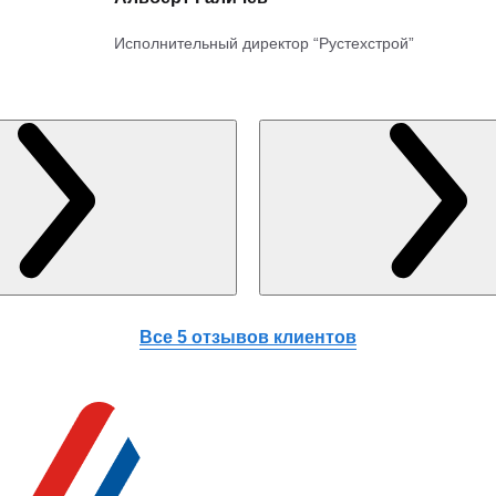
Исполнительный директор “Рустехстрой”
Все 5 отзывов клиентов