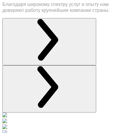
Благодаря широкому спектру услуг и опыту нам
доверяют работу крупнейшие компании страны.