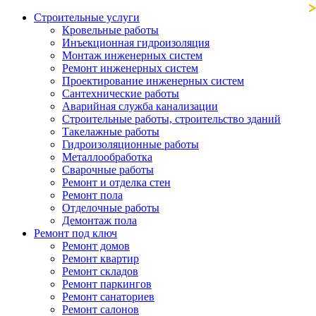
Строительные услуги
Кровельные работы
Инъекционная гидроизоляция
Монтаж инженерных систем
Ремонт инженерных систем
Проектирование инженерных систем
Сантехнические работы
Аварийная служба канализации
Строительные работы, строительство зданий
Такелажные работы
Гидроизоляционные работы
Металлообработка
Сварочные работы
Ремонт и отделка стен
Ремонт пола
Отделочные работы
Демонтаж пола
Ремонт под ключ
Ремонт домов
Ремонт квартир
Ремонт складов
Ремонт паркингов
Ремонт санаториев
Ремонт салонов