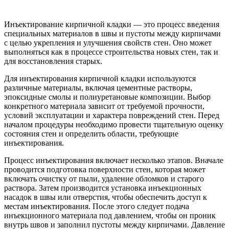
Инъектирование кирпичной кладки — это процесс введения
специальных материалов в швы и пустоты между кирпичами
с целью укрепления и улучшения свойств стен. Оно может
выполняться как в процессе строительства новых стен, так и
для восстановления старых.
Для инъектирования кирпичной кладки используются
различные материалы, включая цементные растворы,
эпоксидные смолы и полиуретановые композиции. Выбор
конкретного материала зависит от требуемой прочности,
условий эксплуатации и характера повреждений стен. Перед
началом процедуры необходимо провести тщательную оценку
состояния стен и определить области, требующие
инъектирования.
Процесс инъектирования включает несколько этапов. Вначале
проводится подготовка поверхности стен, которая может
включать очистку от пыли, удаление обломков и старого
раствора. Затем производится установка инъекционных
насадок в швы или отверстия, чтобы обеспечить доступ к
местам инъектирования. После этого следует подача
инъекционного материала под давлением, чтобы он проник
внутрь швов и заполнил пустоты между кирпичами. Давление