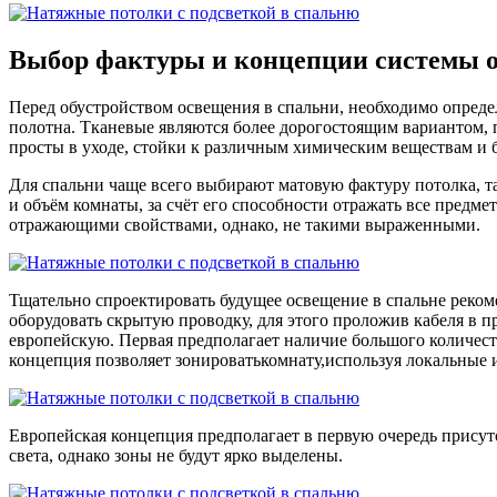
Выбор фактуры и концепции системы 
Перед обустройством освещения в спальни, необходимо опреде
полотна. Тканевые являются более дорогостоящим вариантом,
просты в уходе, стойки к различным химическим веществам и
Для спальни чаще всего выбирают матовую фактуру потолка, т
и объём комнаты, за счёт его способности отражать все пред
отражающими свойствами, однако, не такими выраженными.
Тщательно спроектировать будущее освещение в спальне реком
оборудовать скрытую проводку, для этого проложив кабеля в
европейскую. Первая предполагает наличие большого количест
концепция позволяет зонироватькомнату,используя локальные и
Европейская концепция предполагает в первую очередь присутс
света, однако зоны не будут ярко выделены.