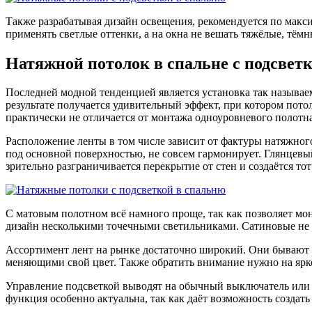
Также разрабатывая дизайн освещения, рекомендуется по макси
применять светлые оттенки, а на окна не вешать тяжёлые, тём
Натяжной потолок в спальне с подсвет
Последней модной тенденцией является установка так называе
результате получается удивительный эффект, при котором потол
практически не отличается от монтажа одноуровневого полотна
Расположение ленты в том числе зависит от фактуры натяжног
под основной поверхностью, не совсем гармонирует. Глянцевы
зрительно разграничивается перекрытие от стен и создаётся т
С матовым полотном всё намного проще, так как позволяет мо
дизайн несколькими точечными светильниками. Сатиновые не 
Ассортимент лент на рынке достаточно широкий. Они бывают р
меняющими свой цвет. Также обратить внимание нужно на ярко
Управление подсветкой выводят на обычный выключатель или ж
функция особенно актуальна, так как даёт возможность созда