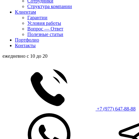
Сотрудники
Структура компании
Клиентам
Гарантии
Условия работы
Вопрос — Ответ
Полезные статьи
Портфолио
Контакты
ежедневно с 10 до 20
+7 (977) 647-88-88