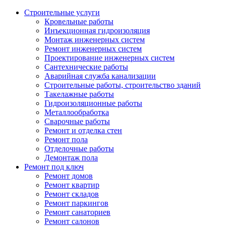
Строительные услуги
Кровельные работы
Инъекционная гидроизоляция
Монтаж инженерных систем
Ремонт инженерных систем
Проектирование инженерных систем
Сантехнические работы
Аварийная служба канализации
Строительные работы, строительство зданий
Такелажные работы
Гидроизоляционные работы
Металлообработка
Сварочные работы
Ремонт и отделка стен
Ремонт пола
Отделочные работы
Демонтаж пола
Ремонт под ключ
Ремонт домов
Ремонт квартир
Ремонт складов
Ремонт паркингов
Ремонт санаториев
Ремонт салонов