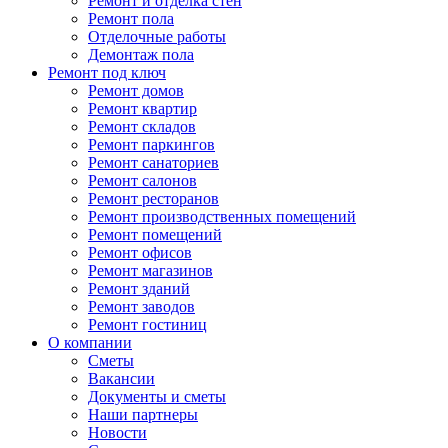
Ремонт и отделка стен
Ремонт пола
Отделочные работы
Демонтаж пола
Ремонт под ключ
Ремонт домов
Ремонт квартир
Ремонт складов
Ремонт паркингов
Ремонт санаториев
Ремонт салонов
Ремонт ресторанов
Ремонт производственных помещений
Ремонт помещений
Ремонт офисов
Ремонт магазинов
Ремонт зданий
Ремонт заводов
Ремонт гостиниц
О компании
Сметы
Вакансии
Документы и сметы
Наши партнеры
Новости