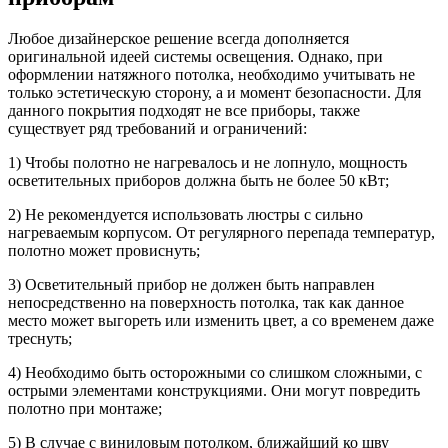
Любое дизайнерское решение всегда дополняется
оригинальной идеей системы освещения. Однако, при
оформлении натяжного потолка, необходимо учитывать не
только эстетическую сторону, а и момент безопасности. Для
данного покрытия подходят не все приборы, также
существует ряд требований и ограничений:
1) Чтобы полотно не нагревалось и не лопнуло, мощность
осветительных приборов должна быть не более 50 кВт;
2) Не рекомендуется использовать люстры с сильно
нагреваемым корпусом. От регулярного перепада температур,
полотно может провиснуть;
3) Осветительный прибор не должен быть направлен
непосредственно на поверхность потолка, так как данное
место может выгореть или изменить цвет, а со временем даже
треснуть;
4) Необходимо быть осторожными со слишком сложными, с
острыми элементами конструкциями. Они могут повредить
полотно при монтаже;
5) В случае с виниловым потолком, ближайший ко шву