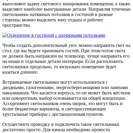
выполняют задачу светового зонирования помещения, а также
выделяют наиболее выигрышные детали. Направляя точечные
светильники натяжных потолков в гостиной в разные
стороны, можно выделить зону отдыха и рабочее
пространство.
Чтобы создать дополнительный уют, можно направить свет на
стол, где вы будете принимать гостей. При этом поток света
не должен быть направлен на телевизор, лучше направить его
на ниши и отдельные детали интерьера. Если расположить
светильники продольно, то визуально помещение будет
казаться длиннее.
Встраиваемые светильники могут использоваться с
диодными, галогенными, энергосберегающими или лампами
накаливания. Что касается корпуса, то он может быть жёстким
или поворотным, выбор основывается на общей концепции.
Ассортимент светильников очень широк, это могут быть и
более бюджетные варианты, и светорассеивающие
хрустальные приборы с дистанционным пультом.
Осуществить проводку и подключить такие светильники
достаточно просто. Для начала необходимо провести