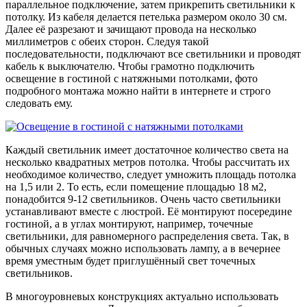
параллельное подключение, затем прикрепить светильники к
потолку. Из кабеля делается петелька размером около 30 см.
Далее её разрезают и зачищают провода на несколько
миллиметров с обеих сторон. Следуя такой
последовательности, подключают все светильники и проводят
кабель к выключателю. Чтобы грамотно подключить
освещение в гостиной с натяжными потолками, фото
подробного монтажа можно найти в интернете и строго
следовать ему.
Каждый светильник имеет достаточное количество света на
несколько квадратных метров потолка. Чтобы рассчитать их
необходимое количество, следует умножить площадь потолка
на 1,5 или 2. То есть, если помещение площадью 18 м2,
понадобится 9-12 светильников. Очень часто светильники
устанавливают вместе с люстрой. Её монтируют посередине
гостиной, а в углах монтируют, например, точечные
светильники, для равномерного распределения света. Так, в
обычных случаях можно использовать лампу, а в вечернее
время уместным будет приглушённый свет точечных
светильников.
В многоуровневых конструкциях актуально использовать