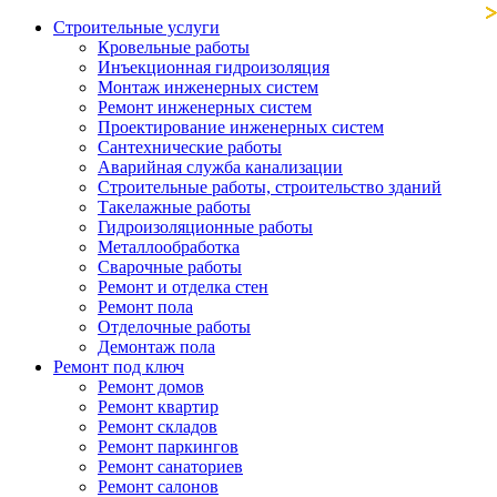
Строительные услуги
Кровельные работы
Инъекционная гидроизоляция
Монтаж инженерных систем
Ремонт инженерных систем
Проектирование инженерных систем
Сантехнические работы
Аварийная служба канализации
Строительные работы, строительство зданий
Такелажные работы
Гидроизоляционные работы
Металлообработка
Сварочные работы
Ремонт и отделка стен
Ремонт пола
Отделочные работы
Демонтаж пола
Ремонт под ключ
Ремонт домов
Ремонт квартир
Ремонт складов
Ремонт паркингов
Ремонт санаториев
Ремонт салонов