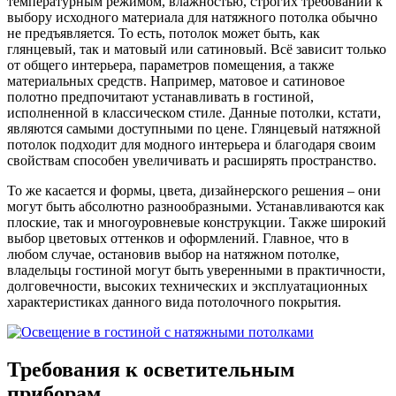
температурным режимом, влажностью, строгих требований к
выбору исходного материала для натяжного потолка обычно
не предъявляется. То есть, потолок может быть, как
глянцевый, так и матовый или сатиновый. Всё зависит только
от общего интерьера, параметров помещения, а также
материальных средств. Например, матовое и сатиновое
полотно предпочитают устанавливать в гостиной,
исполненной в классическом стиле. Данные потолки, кстати,
являются самыми доступными по цене. Глянцевый натяжной
потолок подходит для модного интерьера и благодаря своим
свойствам способен увеличивать и расширять пространство.
То же касается и формы, цвета, дизайнерского решения – они
могут быть абсолютно разнообразными. Устанавливаются как
плоские, так и многоуровневые конструкции. Также широкий
выбор цветовых оттенков и оформлений. Главное, что в
любом случае, остановив выбор на натяжном потолке,
владельцы гостиной могут быть уверенными в практичности,
долговечности, высоких технических и эксплуатационных
характеристиках данного вида потолочного покрытия.
Требования к осветительным
приборам