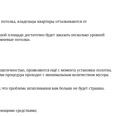
 потолка, владельцы квартиры отталкиваются от
ой площади достаточно будет заказать несколько уровней
овневые потолки.
актичностью, проявляются ещё с момента установки полотна.
 сама процедура проходит с минимальным количеством мусора.
к что проблема затапливания вам больше не будет страшна.
 моющими средствами;