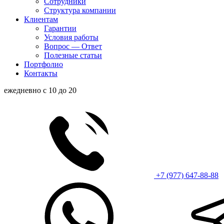
Сотрудники
Структура компании
Клиентам
Гарантии
Условия работы
Вопрос — Ответ
Полезные статьи
Портфолио
Контакты
ежедневно с 10 до 20
+7 (977) 647-88-88