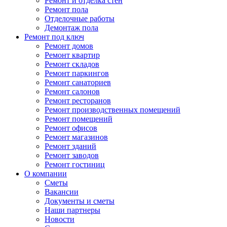
Ремонт и отделка стен
Ремонт пола
Отделочные работы
Демонтаж пола
Ремонт под ключ
Ремонт домов
Ремонт квартир
Ремонт складов
Ремонт паркингов
Ремонт санаториев
Ремонт салонов
Ремонт ресторанов
Ремонт производственных помещений
Ремонт помещений
Ремонт офисов
Ремонт магазинов
Ремонт зданий
Ремонт заводов
Ремонт гостиниц
О компании
Сметы
Вакансии
Документы и сметы
Наши партнеры
Новости