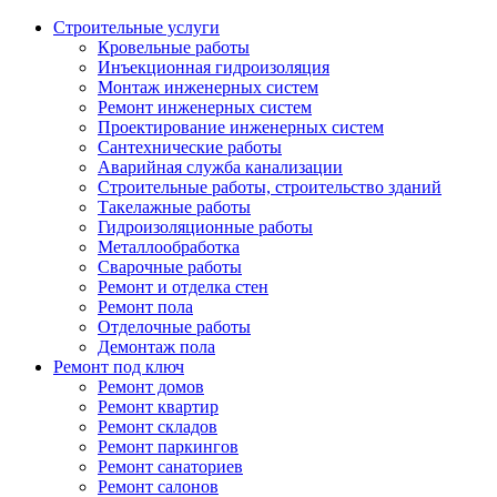
Строительные услуги
Кровельные работы
Инъекционная гидроизоляция
Монтаж инженерных систем
Ремонт инженерных систем
Проектирование инженерных систем
Сантехнические работы
Аварийная служба канализации
Строительные работы, строительство зданий
Такелажные работы
Гидроизоляционные работы
Металлообработка
Сварочные работы
Ремонт и отделка стен
Ремонт пола
Отделочные работы
Демонтаж пола
Ремонт под ключ
Ремонт домов
Ремонт квартир
Ремонт складов
Ремонт паркингов
Ремонт санаториев
Ремонт салонов