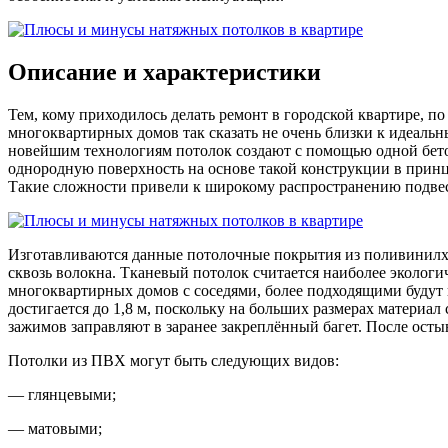
Описание и характеристики
Тем, кому приходилось делать ремонт в городской квартире, п
многоквартирных домов так сказать не очень близки к идеальн
новейшим технологиям потолок создают с помощью одной бето
однородную поверхность на основе такой конструкции в прин
Такие сложности привели к широкому распространению подвес
Изготавливаются данные потолочные покрытия из поливинилхл
сквозь волокна. Тканевый потолок считается наиболее экологи
многоквартирных домов с соседями, более подходящими будут 
достигается до 1,8 м, поскольку на больших размерах материа
зажимов заправляют в заранее закреплённый багет. После осты
Потолки из ПВХ могут быть следующих видов:
— глянцевыми;
— матовыми;