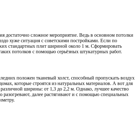
тия достаточно сложное мероприятие. Ведь в основном потолки
аздо хуже ситуация с советскими постройками. Если по
ких стандартных плит шириной около 1 м. Сформировать
таких потолков с помощью серьёзных штукатурных работ.
ледних положен тканевый холст, способный пропускать воздух
омах, которые строятся из натуральных материалов. А вот для
азличной ширины: от 1,3 до 2,2 м. Однако, лучшее качество
но разогревают, далее растягивают и с помощью специальных
иметру.