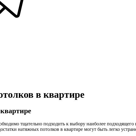
толков в квартире
 квартире
бходимо тщательно подходить к выбору наиболее подходящего ва
статки натяжных потолков в квартире могут быть легко устране