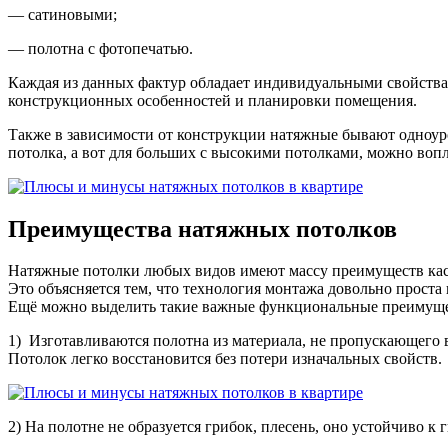
— сатиновыми;
— полотна с фотопечатью.
Каждая из данных фактур обладает индивидуальными свойствам
конструкционных особенностей и планировки помещения.
Также в зависимости от конструкции натяжные бывают одноуро
потолка, а вот для больших с высокими потолками, можно воп
Преимущества натяжных потолков
Натяжные потолки любых видов имеют массу преимуществ каса
Это объясняется тем, что технология монтажа довольно проста
Ещё можно выделить такие важные функциональные преимуще
1) Изготавливаются полотна из материала, не пропускающего в
Потолок легко восстановится без потери изначальных свойств.
2) На полотне не образуется грибок, плесень, оно устойчиво