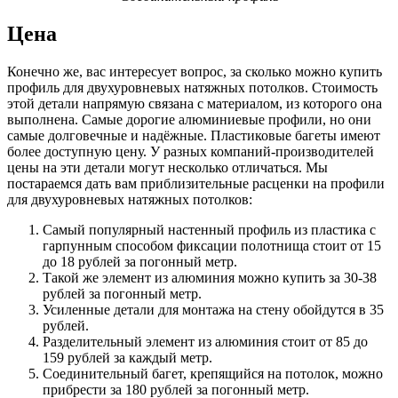
Цена
Конечно же, вас интересует вопрос, за сколько можно купить
профиль для двухуровневых натяжных потолков. Стоимость
этой детали напрямую связана с материалом, из которого она
выполнена. Самые дорогие алюминиевые профили, но они
самые долговечные и надёжные. Пластиковые багеты имеют
более доступную цену. У разных компаний-производителей
цены на эти детали могут несколько отличаться. Мы
постараемся дать вам приблизительные расценки на профили
для двухуровневых натяжных потолков:
Самый популярный настенный профиль из пластика с
гарпунным способом фиксации полотнища стоит от 15
до 18 рублей за погонный метр.
Такой же элемент из алюминия можно купить за 30-38
рублей за погонный метр.
Усиленные детали для монтажа на стену обойдутся в 35
рублей.
Разделительный элемент из алюминия стоит от 85 до
159 рублей за каждый метр.
Соединительный багет, крепящийся на потолок, можно
прибрести за 180 рублей за погонный метр.