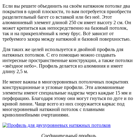
Если вы решите объединить на своём натяжном потолке два
покрытия в одной плоскости, то вам потребуется приобрести
разделительный багет со вставкой или без неё. Этот
алюминиевый элемент длиной 250 см имеет высоту 2 см. Он
может крепиться как непосредственно на базовый потолок,
так и на прикреплённый к нему брус. Всё зависит от
требуемого зазора между натяжной и базовой поверхностью.
Для таких же целей используется и двойной профиль для
натяжных потолков. С его помощью можно создавать
интересные пространственные конструкции, а также потолки
«звёздное небо». Профиль делается из алюминия и имеет
длину 2,5 м.
Не менее важны в многоуровневых потолочных покрытиях
конструкционные и угловые профили. Эти алюминиевые
элементы имеют специальные надрезы через каждые 15 мм и
перфорацию. Благодаря этому они могут гнуться по дуге и по
кривой линии. Чаще всего из них сооружается каркас под
многоуровневый натяжной потолок с плавными
криволинейными очертаниями.
Соединительный профиль