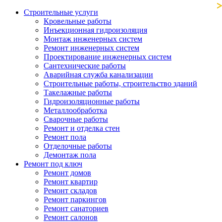
Строительные услуги
Кровельные работы
Инъекционная гидроизоляция
Монтаж инженерных систем
Ремонт инженерных систем
Проектирование инженерных систем
Сантехнические работы
Аварийная служба канализации
Строительные работы, строительство зданий
Такелажные работы
Гидроизоляционные работы
Металлообработка
Сварочные работы
Ремонт и отделка стен
Ремонт пола
Отделочные работы
Демонтаж пола
Ремонт под ключ
Ремонт домов
Ремонт квартир
Ремонт складов
Ремонт паркингов
Ремонт санаториев
Ремонт салонов