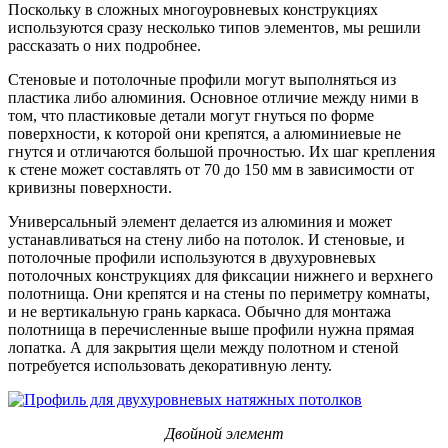
Поскольку в сложных многоуровневых конструкциях
используются сразу несколько типов элементов, мы решили
рассказать о них подробнее.
Стеновые и потолочные профили могут выполняться из
пластика либо алюминия. Основное отличие между ними в
том, что пластиковые детали могут гнуться по форме
поверхности, к которой они крепятся, а алюминиевые не
гнутся и отличаются большой прочностью. Их шаг крепления
к стене может составлять от 70 до 150 мм в зависимости от
кривизны поверхности.
Универсальный элемент делается из алюминия и может
устанавливаться на стену либо на потолок. И стеновые, и
потолочные профили используются в двухуровневых
потолочных конструкциях для фиксации нижнего и верхнего
полотнища. Они крепятся и на стены по периметру комнаты,
и не вертикальную грань каркаса. Обычно для монтажа
полотнища в перечисленные выше профили нужна прямая
лопатка. А для закрытия щели между полотном и стеной
потребуется использовать декоративную ленту.
Двойной элемент