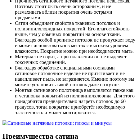
Прочность сатинового натяжного потолка невысокая.
Поэтому стоит быть очень осторожным, и не
размахивать вблизи покрытия очень острыми
предметами.
Сатин объединяет свойства тканевых потолков и
поливинилхлоридных покрытий. Его влагостойкость
выше, чем у обычных покрытий на основе ткани.
Благодаря особой пропитке потолок не пропускает воду
и может использоваться в местах с высоким уровнем
влажности. Покрытие можно при необходимости мыть.
Материал не горит, а при плавлении он не выделяет
токсичных соединений.
Благодаря обработке специальными составами
сатиновое потолочное изделие не притягивает и не
накапливает пыль, не загрязняется. Именно поэтому вы
можете установить такой потолок даже на кухне.
Монтаж сатинового полотнища выполняется также как
и установка покрытий из поливинилхлорида. Для этого
понадобится предварительно нагреть потолок до 60
градусов, тогда покрытие приобретёт необходимую
эластичность и может монтироваться.
Преимущества сатина