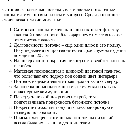
Сатиновые натяжные потолки, как и любые потолочные
покрытия, имеют свои плюсы и минусы. Среди достоинств
стоит назвать такие моменты:
Сатиновое покрытие очень точно повторяет фактуру
тканевой поверхности, благодаря чему имеет высокие
эстетические качества.
Долговечность потолка – ещё один плюс в его пользу.
По утверждениям производителей срок службы изделия
доходит до 20 лет.
На поверхности покрытия никогда не заведётся плесень
и грибок.
Материал производится в широкой цветовой палитре,
что облегчает его подбор под общий цвет интерьера.
Потолок надёжно защитит ваш дом от залива сверху.
За поверхностью натяжного изделия можно скрыть
инженерные коммуникации.
Перед установкой покрытия не требуется
подготавливать поверхность бетонного потолка.
Покрытие позволяет получить идеально ровную и
гладкую поверхность.
Приемлемая цена сатиновых потолочных изделий
всегда была их главным достоинством.