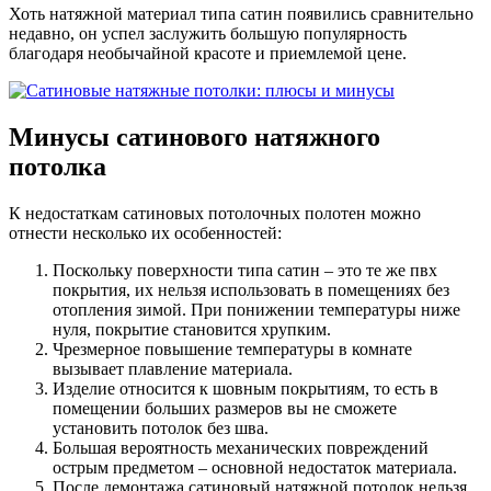
Хоть натяжной материал типа сатин появились сравнительно
недавно, он успел заслужить большую популярность
благодаря необычайной красоте и приемлемой цене.
Минусы сатинового натяжного
потолка
К недостаткам сатиновых потолочных полотен можно
отнести несколько их особенностей:
Поскольку поверхности типа сатин – это те же пвх
покрытия, их нельзя использовать в помещениях без
отопления зимой. При понижении температуры ниже
нуля, покрытие становится хрупким.
Чрезмерное повышение температуры в комнате
вызывает плавление материала.
Изделие относится к шовным покрытиям, то есть в
помещении больших размеров вы не сможете
установить потолок без шва.
Большая вероятность механических повреждений
острым предметом – основной недостаток материала.
После демонтажа сатиновый натяжной потолок нельзя