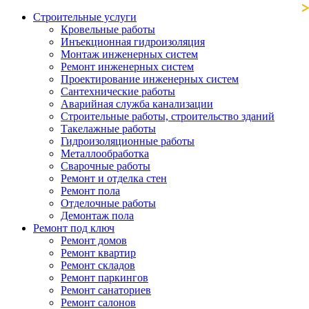
Строительные услуги
Кровельные работы
Инъекционная гидроизоляция
Монтаж инженерных систем
Ремонт инженерных систем
Проектирование инженерных систем
Сантехнические работы
Аварийная служба канализации
Строительные работы, строительство зданий
Такелажные работы
Гидроизоляционные работы
Металлообработка
Сварочные работы
Ремонт и отделка стен
Ремонт пола
Отделочные работы
Демонтаж пола
Ремонт под ключ
Ремонт домов
Ремонт квартир
Ремонт складов
Ремонт паркингов
Ремонт санаториев
Ремонт салонов