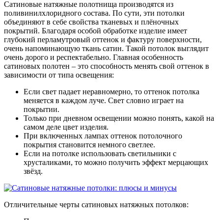
Сатиновые натяжные полотнища производятся из
поливинилхлоридного состава. По сути, эти потолки
объединяют в себе свойства тканевых и плёночных
покрытий. Благодаря особой обработке изделие имеет
глубокий перламутровый оттенок и фактуру поверхности,
очень напоминающую ткань сатин. Такой потолок выглядит
очень дорого и респектабельно. Главная особенность
сатиновых полотен – это способность менять свой оттенок в
зависимости от типа освещения:
Если свет падает неравномерно, то оттенок потолка
меняется в каждом луче. Свет словно играет на
покрытии.
Только при дневном освещении можно понять, какой на
самом деле цвет изделия.
При включенных лампах оттенок потолочного
покрытия становится немного светлее.
Если на потолке использовать светильники с
хрусталиками, то можно получить эффект мерцающих
звёзд.
Отличительные черты сатиновых натяжных потолков: