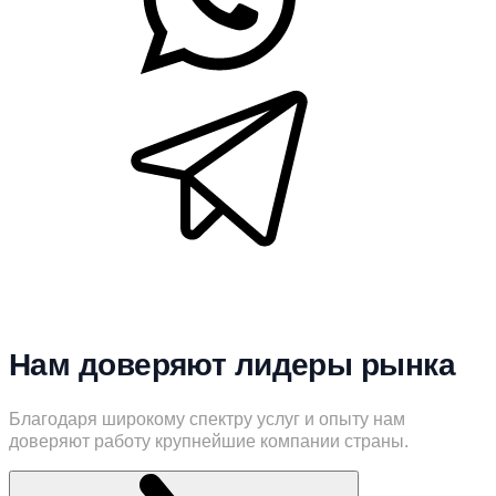
Нам доверяют лидеры рынка
Благодаря широкому спектру услуг и опыту нам
доверяют работу крупнейшие компании страны.