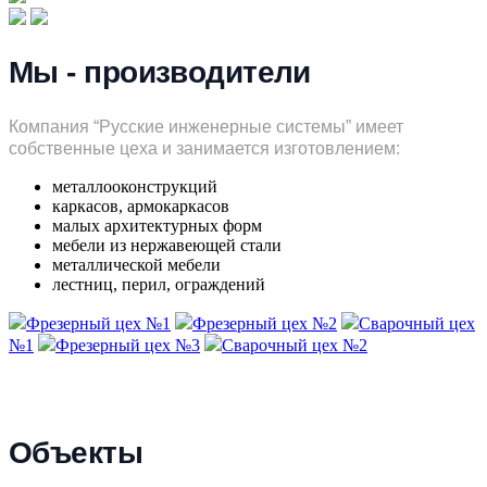
Мы - производители
Компания “Русские инженерные системы” имеет
собственные цеха и занимается изготовлением:
металлооконструкций
каркасов, армокаркасов
малых архитектурных форм
мебели из нержавеющей стали
металлической мебели
лестниц, перил, ограждений
Фрезерный цех №1
Фрезерный цех №2
Сварочный цех
№1
Фрезерный цех №3
Сварочный цех №2
Объекты