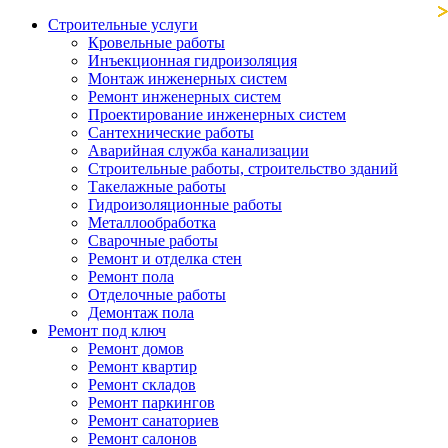
Строительные услуги
Кровельные работы
Инъекционная гидроизоляция
Монтаж инженерных систем
Ремонт инженерных систем
Проектирование инженерных систем
Сантехнические работы
Аварийная служба канализации
Строительные работы, строительство зданий
Такелажные работы
Гидроизоляционные работы
Металлообработка
Сварочные работы
Ремонт и отделка стен
Ремонт пола
Отделочные работы
Демонтаж пола
Ремонт под ключ
Ремонт домов
Ремонт квартир
Ремонт складов
Ремонт паркингов
Ремонт санаториев
Ремонт салонов