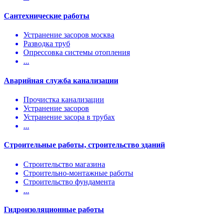
Сантехнические работы
Устранение засоров москва
Разводка труб
Опрессовка системы отопления
...
Аварийная служба канализации
Прочистка канализации
Устранение засоров
Устранение засора в трубах
...
Строительные работы, строительство зданий
Строительство магазина
Строительно-монтажные работы
Строительство фундамента
...
Гидроизоляционные работы