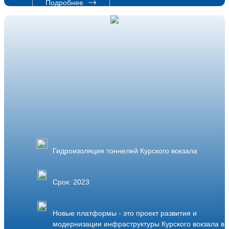
Подробнее
Гидроизоляция тоннелей Курского вокзала
Срок: 2023
Новые платформы - это проект развития и
модернизации инфраструктуры Курского вокзала в