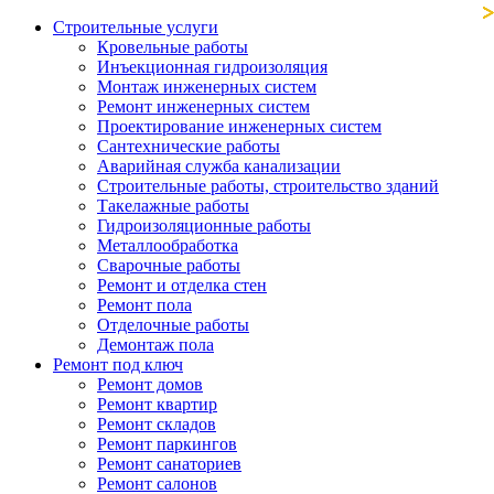
Строительные услуги
Кровельные работы
Инъекционная гидроизоляция
Монтаж инженерных систем
Ремонт инженерных систем
Проектирование инженерных систем
Сантехнические работы
Аварийная служба канализации
Строительные работы, строительство зданий
Такелажные работы
Гидроизоляционные работы
Металлообработка
Сварочные работы
Ремонт и отделка стен
Ремонт пола
Отделочные работы
Демонтаж пола
Ремонт под ключ
Ремонт домов
Ремонт квартир
Ремонт складов
Ремонт паркингов
Ремонт санаториев
Ремонт салонов